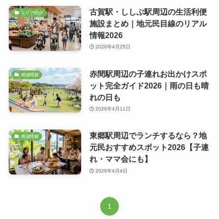
古賀駅・ししぶ駅周辺の生活利便
エリア紹介
施設まとめ｜地元民目線のリアル
情報2026
2026年4月25日
赤間駅周辺の子連れお出かけスポ
地域情報
ット完全ガイド2026｜雨の日も晴
れの日も
2026年4月11日
東郷駅周辺でランチするなら？地
地域情報
元民おすすめスポット2026【子連
れ・ママ会にも】
2026年4月4日
1