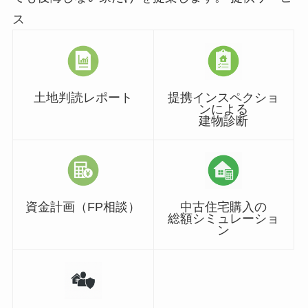
ス
土地判読レポート
提携インスペクショ
ンによる
建物診断
資金計画（FP相談）
中古住宅購入の
総額シミュレーショ
ン