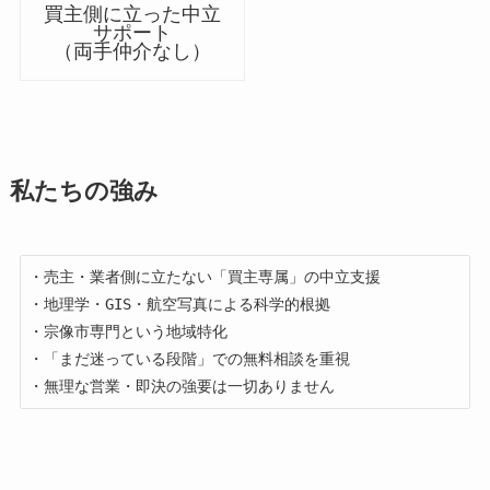
買主側に立った中立
サポート
（両手仲介なし）
私たちの強み
・売主・業者側に立たない「買主専属」の中立支援  

・地理学・GIS・航空写真による科学的根拠  

・宗像市専門という地域特化  

・「まだ迷っている段階」での無料相談を重視  

・無理な営業・即決の強要は一切ありません