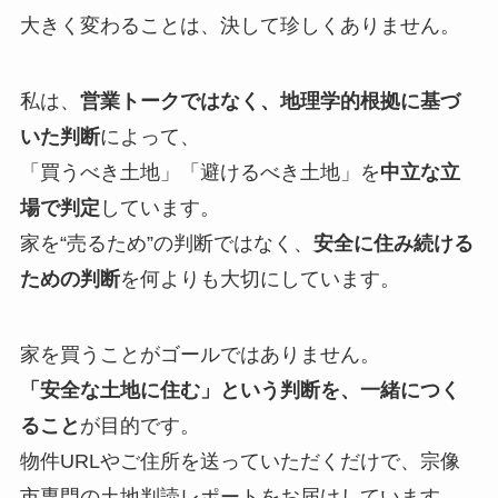
大きく変わることは、決して珍しくありません。
私は、
営業トークではなく、地理学的根拠に基づ
いた判断
によって、
「買うべき土地」「避けるべき土地」を
中立な立
場で判定
しています。
家を“売るため”の判断ではなく、
安全に住み続ける
ための判断
を何よりも大切にしています。
家を買うことがゴールではありません。
「安全な土地に住む」という判断を、一緒につく
ること
が目的です。
物件URLやご住所を送っていただくだけで、宗像
市専門の土地判読レポートをお届けしています。