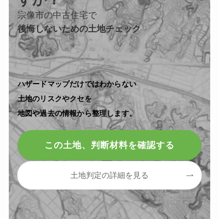
宗像市の中古住宅で
後悔しないための土地チェック
ハザードマップだけではわからない
土地のリスクやクセを
地図や過去の情報から整理します。
この土地、判断材料を確認する
土地判定の詳細を見る