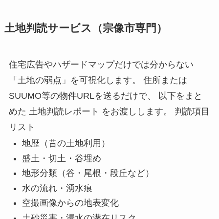
土地判読サービス（宗像市専門）
住宅広告やハザードマップだけでは分からない
「土地の弱点」を可視化します。 住所または
SUUMO等の物件URLを送るだけで、 以下をまと
めた 土地判読レポート をお渡しします。 判読項目
リスト
地歴（昔の土地利用）
盛土・切土・谷埋め
地形分類（谷・尾根・段丘など）
水の流れ・湧水痕
空撮画像からの地表変化
土砂災害・浸水の潜在リスク