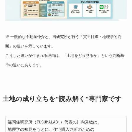
※ 一般的な不動産仲介と、当研究所が行う「買主目線・地理学的判
断」の違いを示しています。
こうした違いが生まれる理由は、「土地をどう見るか」という判断基
準の違いにあります。
土地の成り立ちを“読み解く”専門家です
福岡住研究所（FUSUMALAB.）代表の川内秀敏は、

地理学の知見をもとに、住宅購入判断のための
