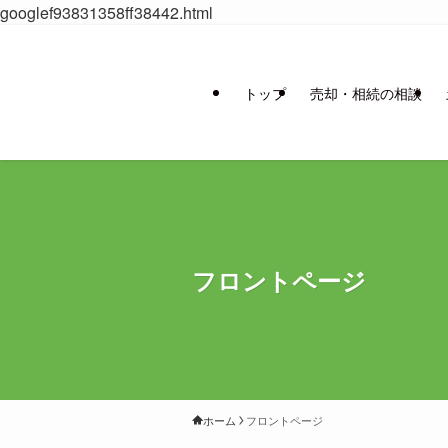
googlef93831358ff38442.html
トップ
売却・相続の相談
フロントページ
ホーム
フロントページ