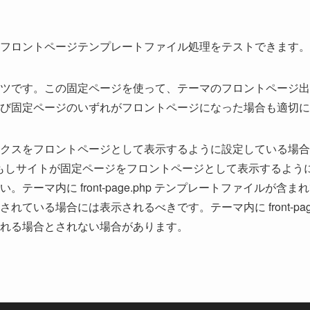
フロントページテンプレートファイル処理をテストできます。
ツです。この固定ページを使って、テーマのフロントページ出
び固定ページのいずれがフロントページになった場合も適切に
クスをフロントページとして表示するように設定している場合
site is もしサイトが固定ページをフロントページとして表示す
テーマ内に front-page.php テンプレートファイルが
ている場合には表示されるべきです。テーマ内に front-pag
れる場合とされない場合があります。