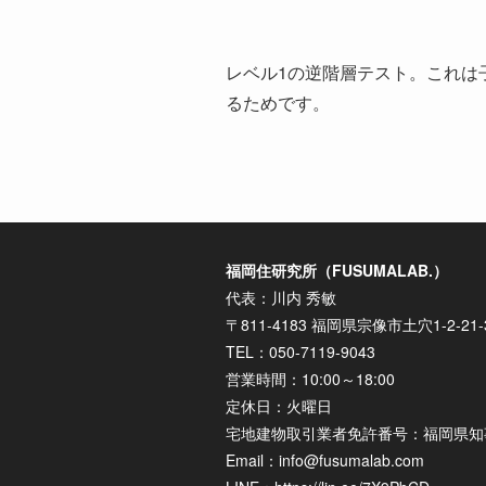
レベル1の逆階層テスト。これは
るためです。
福岡住研究所（FUSUMALAB.）
代表：川内 秀敏
〒811-4183 福岡県宗像市土穴1-2-21-
TEL：050-7119-9043
営業時間：10:00～18:00
定休日：火曜日
宅地建物取引業者免許番号：福岡県知事
Email：info@fusumalab.com