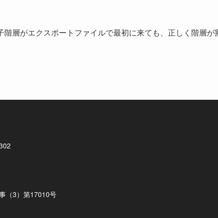
子階層がエクスポートファイルで最初に来ても、正しく階層が
302
（3）第17010号