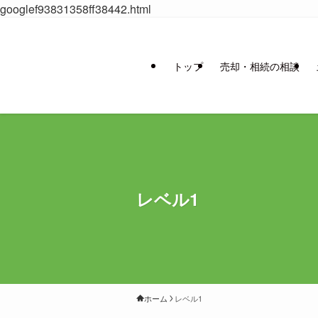
googlef93831358ff38442.html
トップ
売却・相続の相談
レベル1
ホーム
レベル1