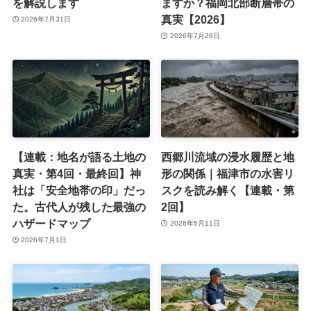
を解説します
ますか？福岡北部断層帯の
真実【2026】
2026年7月31日
2026年7月26日
【連載：地名が語る土地の
西郷川流域の浸水履歴と地
真実・第4回・最終回】神
形の関係｜福津市の水害リ
社は「安全地帯の印」だっ
スクを読み解く【連載・第
た。古代人が残した最強の
2回】
ハザードマップ
2026年5月11日
2026年7月1日