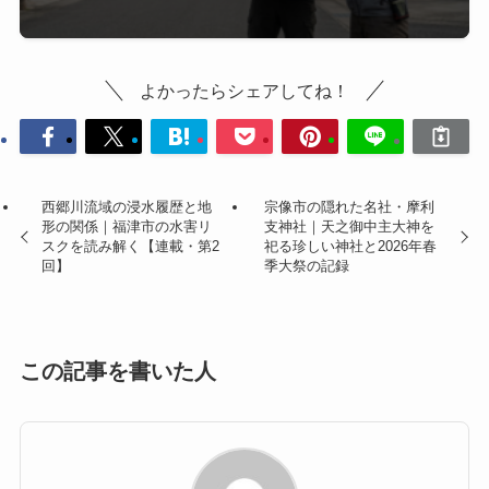
よかったらシェアしてね！
西郷川流域の浸水履歴と地
宗像市の隠れた名社・摩利
形の関係｜福津市の水害リ
支神社｜天之御中主大神を
スクを読み解く【連載・第2
祀る珍しい神社と2026年春
回】
季大祭の記録
この記事を書いた人