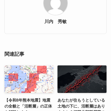
川内 秀敏
関連記事
【令和8年熊本地震】地震
あなたが住もうとしている
の全貌と「活断層」の正体
土地の下に、活断層はあり