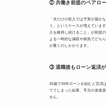
② 共働き前提のペアロ
「夫だけの収入では予算が届かな
う」というケースが増えています
入を維持し続けること」が前提の
よる一時的な減収や病気でどちら
が重くのしかかります。
③ 退職後もローン返済
35歳で35年ローンを組むと完済
ててしまった結果、手元の老後資
せん。