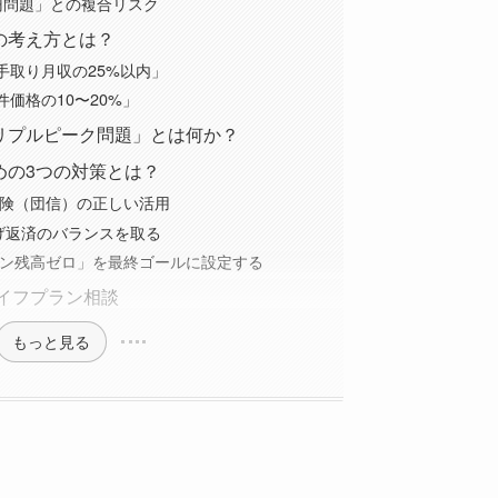
万円問題」との複合リスク
の考え方とは？
手取り月収の25%以内」
価格の10〜20%」
リプルピーク問題」とは何か？
めの3つの対策とは？
保険（団信）の正しい活用
上げ返済のバランスを取る
ーン残高ゼロ」を最終ゴールに設定する
ライフプラン相談
もっと見る