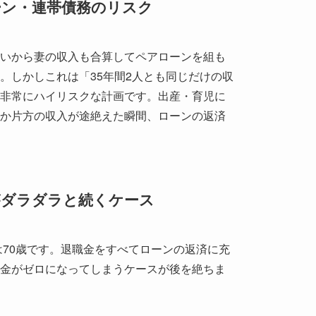
ーン・連帯債務のリスク
いから妻の収入も合算してペアローンを組も
。しかしこれは「35年間2人とも同じだけの収
非常にハイリスクな計画です。出産・育児に
か片方の収入が途絶えた瞬間、ローンの返済
がダラダラと続くケース
は70歳です。退職金をすべてローンの返済に充
金がゼロになってしまうケースが後を絶ちま