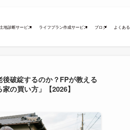
土地診断サービス
ライフプラン作成サービス
ブログ
よくある
老後破綻するのか？FPが教える
家の買い方」【2026】