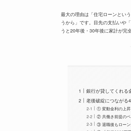
最大の理由は「住宅ローンという
うから」です。目先の支払いや「
うと20年後・30年後に家計が
銀行が貸してくれる
老後破綻につながる
① 変動金利の上
② 共働き前提の
③ 退職後もロー