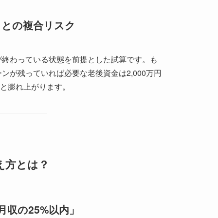
題」との複合リスク
ンが終わっている状態を前提とした試算です。も
ーンが残っていれば必要な老後資金は2,000万円
円へと膨れ上がります。
え方とは？
月収の25%以内」